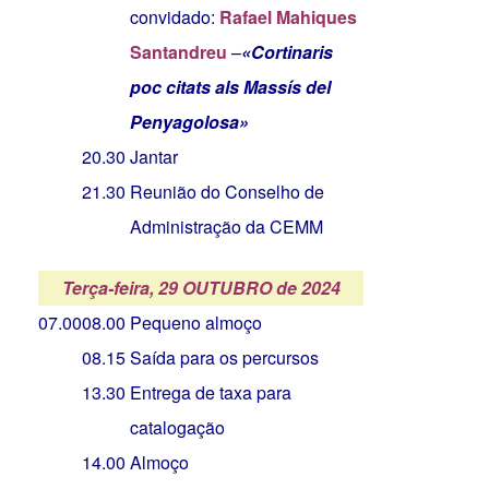
convidado:
Rafael Mahiques
Santandreu
–
«Cortinaris
poc citats als Massís del
Penyagolosa»
20.30
Jantar
21.30
Reunião do Conselho de
Administração da CEMM
Terça-feira, 29 OUTUBRO de 2024
07.00
08.00
Pequeno almoço
08.15
Saída para os percursos
13.30
Entrega de taxa para
catalogação
14.00
Almoço