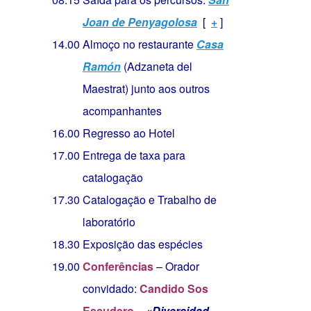
Joan de Penyagolosa
[
+
]
14.00
Almoço no restaurante
Casa
Ramón
(Adzaneta del
Maestrat) junto aos outros
acompanhantes
16.00
Regresso ao Hotel
17.00
Entrega de taxa para
catalogação
17.30
Catalogação e Trabalho de
laboratório
18.30
Exposição das espécies
19.00
Conferências
– Orador
convidado:
Candido Sos
Escudero
–
«Diversidad