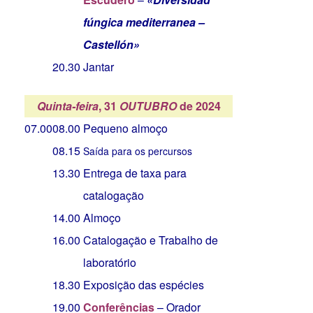
fúngica mediterranea –
Castellón»
20.30
Jantar
Quinta-feira
, 31
OUTUBRO
de 2024
07.00
08.00
Pequeno almoço
08.15
Saída para os percursos
13.30
Entrega de taxa para
catalogação
14.00
Almoço
16.00
Catalogação e Trabalho de
laboratório
18.30
Exposição das espécies
19.00
Conferências
– Orador