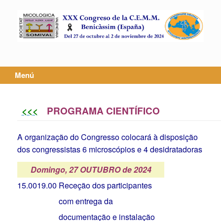
Saltar
al
contenido
Menú
<<<
PROGRAMA CIENTÍFICO
A organização do Congresso colocará à disposição
dos congressistas 6 microscópios e 4 desidratadoras
Domingo, 27 OUTUBRO de 2024
15.00
19.00
Receção dos participantes
com entrega da
documentação e instalação