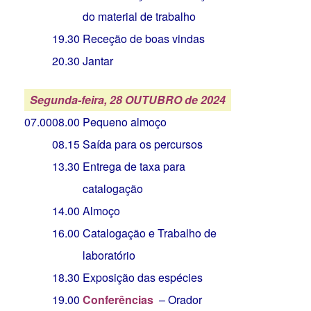
do material de trabalho
19.30
Receção de boas vindas
20.30
Jantar
Segunda-feira, 28 OUTUBRO de 2024
07.00
08.00
Pequeno almoço
08.15
Saída para os percursos
13.30
Entrega de taxa para
catalogação
14.00
Almoço
16.00
Catalogação e Trabalho de
laboratório
18.30
Exposição das espécies
19.00
Conferências
– Orador