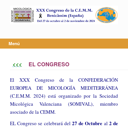
Saltar
al
contenido
Menú
<<<
EL CONGRESO
El XXX Congreso de la CONFEDERACIÓN
EUROPEA DE MICOLOGÍA MEDITERRÁNEA
(C.E.M.M. 2024) está organizado por la Sociedad
Micológica Valenciana (SOMIVAL), miembro
asociado de la CEMM.
27 de Octubre
2 de
EL Congreso se celebrará del
al