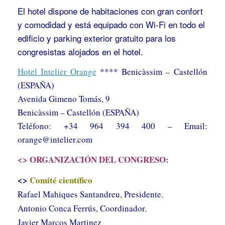
El hotel dispone de habitaciones con gran confort
y comodidad y está equipado con Wi-Fi en todo el
edificio y parking exterior gratuito para los
congresistas alojados en el hotel.
Hotel Intelier Orange
**** Benicàssim – Castellón
(ESPAÑA)
Avenida Gimeno Tomás, 9
Benicàssim –
Castellón (ESPAÑA)
Teléfono: +34 964 394 400 – Email:
orange@intelier.com
<> ORGANIZACIÓN DEL CONGRESO:
<>
Comité científico
Rafael Mahiques Santandreu, Presidente.
Antonio Conca Ferrús, Coordinador.
Javier Marcos Martinez